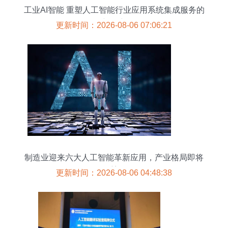
工业AI智能 重塑人工智能行业应用系统集成服务的
新篇章
更新时间：2026-08-06 07:06:21
制造业迎来六大人工智能革新应用，产业格局即将
重塑
更新时间：2026-08-06 04:48:38