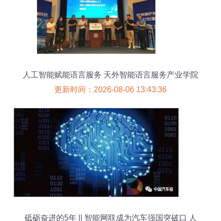
人工智能赋能语言服务 天外智能语言服务产业学院
与翻译实验室引领行业变革
更新时间：2026-08-06 13:43:36
砥砺奋进的5年 || 智能网联成为汽车强国突破口 人