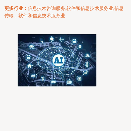
更多行业：
信息技术咨询服务,软件和信息技术服务业,信息
传输、软件和信息技术服务业