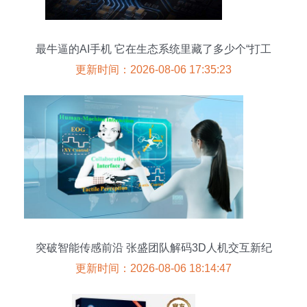
最牛逼的AI手机 它在生态系统里藏了多少个“打工
人”？
更新时间：2026-08-06 17:35:23
突破智能传感前沿 张盛团队解码3D人机交互新纪
元
更新时间：2026-08-06 18:14:47