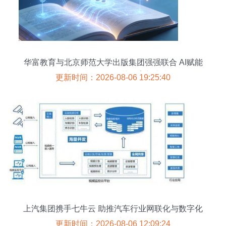
华富教育与北京师范大学出版集团强强联合 AI赋能
数字教材，引领智慧教育新未来
更新时间：2026-08-06 19:25:40
上汽集团携手七牛云 助推汽车行业网联化与数字化
的智能变革
更新时间：2026-08-06 12:09:24