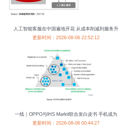
人工智能客服在中国遍地开花 从成本削减到服务升
级的新格局
更新时间：2026-08-06 22:52:12
一线｜OPPO与IHS Markit联合发白皮书 手机成为
云游戏核心入口，人工智能行业应用系统集成迎来
更新时间：2026-08-06 00:44:27
新突破